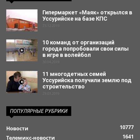
Гипермаркет «Маяк» открылся в
Уссурийске на базе КПС
23.12.2019
10 команд от организаций
города попробовали свои силы
в игре в волейбол
30.04.2019
11 многодетных семей
Уссурийска получили землю под
строительство
29.03.2019
ПОПУЛЯРНЫЕ РУБРИКИ
10777
Новости
1641
Телемикс-новости