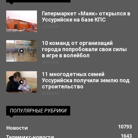
Гипермаркет «Маяк» открылся в
Уссурийске на базе КПС
23.12.2019
10 команд от организаций
города попробовали свои силы
в игре в волейбол
30.04.2019
11 многодетных семей
Уссурийска получили землю под
строительство
29.03.2019
ПОПУЛЯРНЫЕ РУБРИКИ
10793
Новости
1643
Телемикс-новости