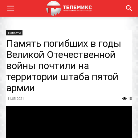
Новости
Память погибших в годы
Великой Отечественной
войны почтили на
территории штаба пятой
армии
11.05.2021
18