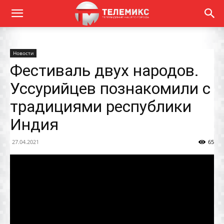
Новости
Фестиваль двух народов.
Уссурийцев познакомили с
традициями республики
Индия
27.04.2021
65