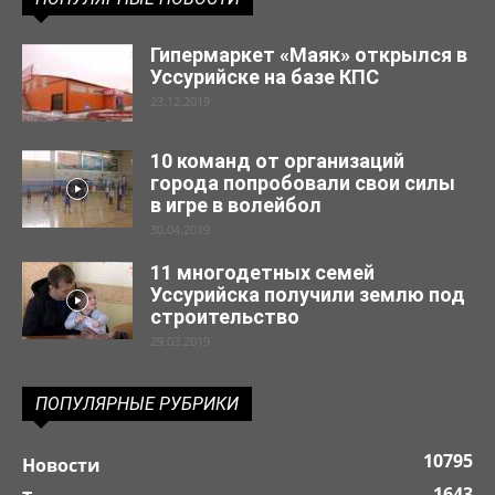
Гипермаркет «Маяк» открылся в
Уссурийске на базе КПС
23.12.2019
10 команд от организаций
города попробовали свои силы
в игре в волейбол
30.04.2019
11 многодетных семей
Уссурийска получили землю под
строительство
29.03.2019
ПОПУЛЯРНЫЕ РУБРИКИ
10795
Новости
1643