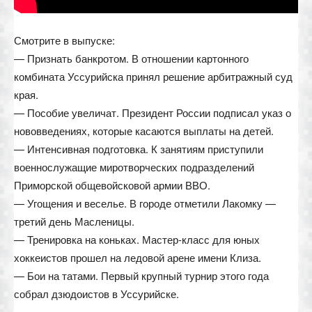
Смотрите в выпуске:
— Признать банкротом. В отношении картонного
комбината Уссурийска принял решение арбитражный суд
края.
— Пособие увеличат. Президент России подписал указ о
нововведениях, которые касаются выплаты на детей.
— Интенсивная подготовка. К занятиям приступили
военнослужащие миротворческих подразделений
Приморской общевойсковой армии ВВО.
— Угощения и веселье. В городе отметили Лакомку —
третий день Масленицы.
— Тренировка на коньках. Мастер-класс для юных
хоккеистов прошел на ледовой арене имени Клиза.
— Бои на татами. Первый крупный турнир этого года
собрал дзюдоистов в Уссурийске.