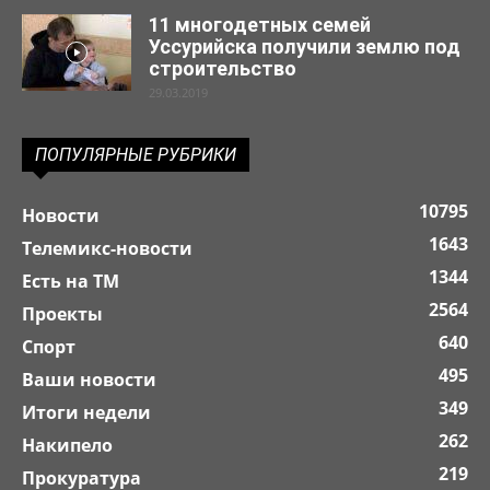
11 многодетных семей
Уссурийска получили землю под
строительство
29.03.2019
ПОПУЛЯРНЫЕ РУБРИКИ
10795
Новости
1643
Телемикс-новости
1344
Есть на ТМ
2564
Проекты
640
Спорт
495
Ваши новости
349
Итоги недели
262
Накипело
219
Прокуратура