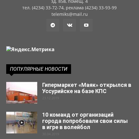
зд. 85в, помещ. 4
тел. (4234) 33-72-74, реклама (4234) 33-93-99
telemiks@mail.ru
ПОПУЛЯРНЫЕ НОВОСТИ
Гипермаркет «Маяк» открылся в
Уссурийске на базе КПС
23.12.2019
10 команд от организаций
города попробовали свои силы
в игре в волейбол
30.04.2019