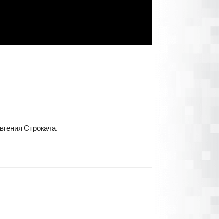
вгения Строкача.