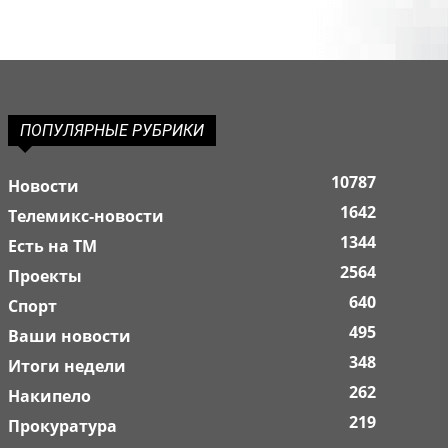
ПОПУЛЯРНЫЕ РУБРИКИ
10787
Новости
1642
Телемикс-новости
1344
Есть на ТМ
2564
Проекты
640
Спорт
495
Ваши новости
348
Итоги недели
262
Накипело
219
Прокуратура