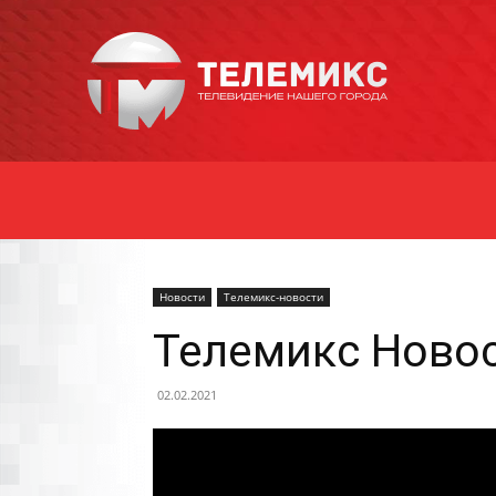
Новости
Уссурийска
Новости
Телемикс-новости
Телемикс Новос
02.02.2021