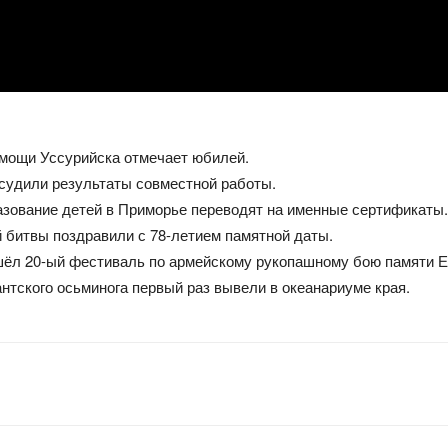
омощи Уссурийска отмечает юбилей.
судили результаты совместной работы.
зование детей в Приморье переводят на именные сертификаты.
 битвы поздравили с 78-летием памятной даты.
шёл 20-ый фестиваль по армейскому рукопашному бою памяти Е
нтского осьминога первый раз вывели в океанариуме края.