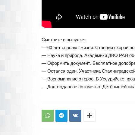
Смотрите в выпуске:
— 60 лет спасают жизни. Станция скорой п
— Наука и природа. Академики ДВО РАН об
— Оформить документ. Бесплатное допобра
— Остался один. Участника Сталинградской
— Воспоминание о герое. В Уссурийске про
— Долгожданное потомство. Детёнышей гига