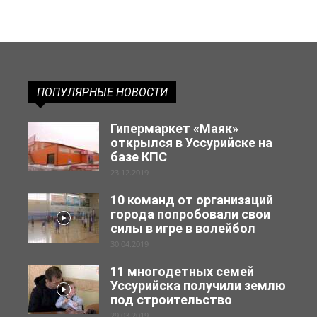
ПОПУЛЯРНЫЕ НОВОСТИ
Гипермаркет «Маяк»
открылся в Уссурийске на
базе КПС
23.12.2019
10 команд от организаций
города попробовали свои
силы в игре в волейбол
30.04.2019
11 многодетных семей
Уссурийска получили землю
под строительство
29.03.2019