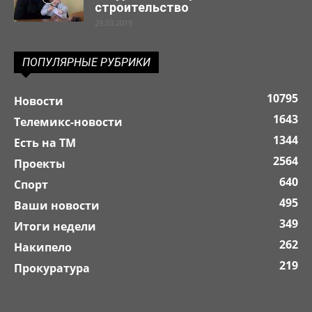
строительство
29.03.2019
ПОПУЛЯРНЫЕ РУБРИКИ
10795
Новости
1643
Телемикс-новости
1344
Есть на ТМ
2564
Проекты
640
Спорт
495
Ваши новости
349
Итоги недели
262
Накипело
219
Прокуратура