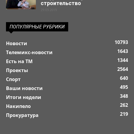
строительство
29.03.2019
ПОПУЛЯРНЫЕ РУБРИКИ
10793
Новости
1643
Телемикс-новости
1344
Есть на ТМ
2564
Проекты
640
Спорт
495
Ваши новости
348
Итоги недели
262
Накипело
219
Прокуратура