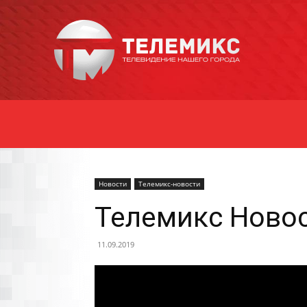
Новости
Уссурийска
Новости
Телемикс-новости
Телемикс Новос
11.09.2019