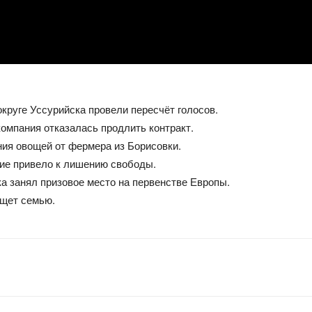
круге Уссурийска провели пересчёт голосов.
омпания отказалась продлить контракт.
ия овощей от фермера из Борисовки.
ие привело к лишению свободы.
а занял призовое место на первенстве Европы.
щет семью.