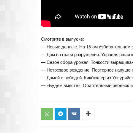
Смотрите в выпуске:
— Новые данные. На 15-ом избирательном о
— Дом на грани разрушения. Управляющая к
— Сезон сбора урожая. Тонкости выращиван
— Нетрезвое вождение. Повторное нарушен
— Домой с победой. Кикбоксер из Уссурийск
— «Будем вместе». Обаятельный ребенок и