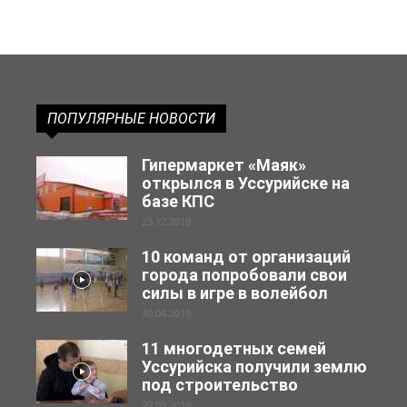
ПОПУЛЯРНЫЕ НОВОСТИ
Гипермаркет «Маяк»
открылся в Уссурийске на
базе КПС
23.12.2019
10 команд от организаций
города попробовали свои
силы в игре в волейбол
30.04.2019
11 многодетных семей
Уссурийска получили землю
под строительство
29.03.2019