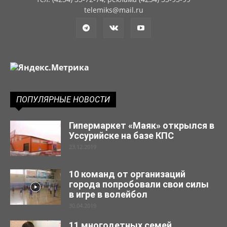
telemiks@mail.ru
ПОПУЛЯРНЫЕ НОВОСТИ
Гипермаркет «Маяк» открылся в
Уссурийске на базе КПС
23.12.2019
10 команд от организаций
города попробовали свои силы
в игре в волейбол
30.04.2019
11 многодетных семей