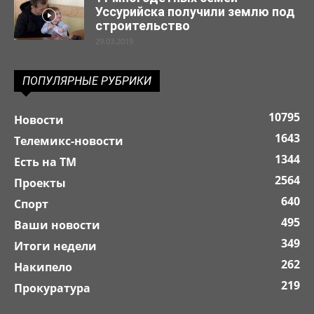
Уссурийска получили землю под
строительство
29.03.2019
ПОПУЛЯРНЫЕ РУБРИКИ
10795
Новости
1643
Телемикс-новости
1344
Есть на ТМ
2564
Проекты
640
Спорт
495
Ваши новости
349
Итоги недели
262
Накипело
219
Прокуратура