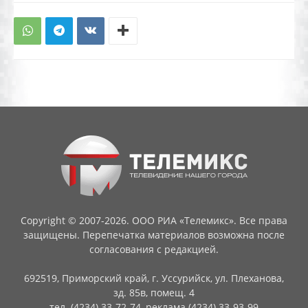
Copyright © 2007-2026. ООО РИА «Телемикс». Все права
защищены. Перепечатка материалов возможна после
согласования с редакцией.
692519, Приморский край, г. Уссурийск, ул. Плеханова,
зд. 85в, помещ. 4
тел. (4234) 33-72-74, реклама (4234) 33-93-99