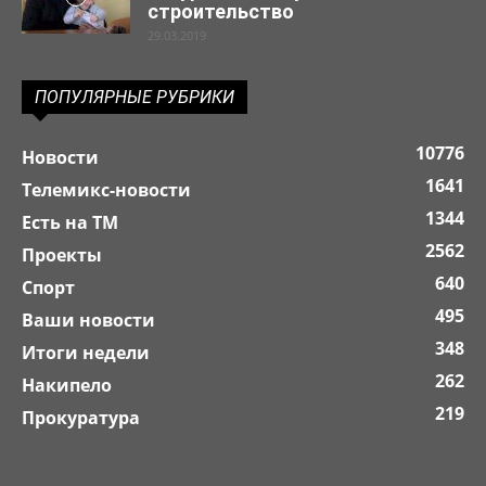
строительство
29.03.2019
ПОПУЛЯРНЫЕ РУБРИКИ
10776
Новости
1641
Телемикс-новости
1344
Есть на ТМ
2562
Проекты
640
Спорт
495
Ваши новости
348
Итоги недели
262
Накипело
219
Прокуратура