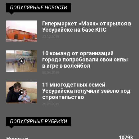
ПОПУЛЯРНЫЕ НОВОСТИ
Гипермаркет «Маяк» открылся в
Уссурийске на базе КПС
23.12.2019
10 команд от организаций
города попробовали свои силы
в игре в волейбол
30.04.2019
11 многодетных семей
Уссурийска получили землю под
строительство
29.03.2019
ПОПУЛЯРНЫЕ РУБРИКИ
10793
Новости