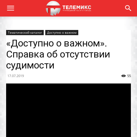
Тематический каталог
Доступно о важном
«Доступно о важном».
Справка об отсутствии
судимости
17.07.2019
55