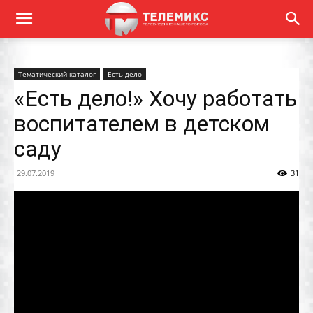
Тематический каталог
Есть дело
«Есть дело!» Хочу работать
воспитателем в детском
саду
29.07.2019
31