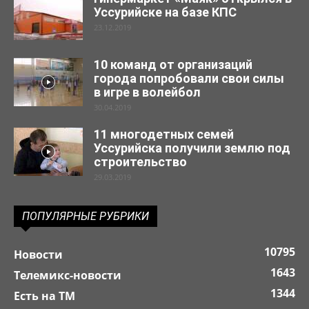
Уссурийске на базе КПС
23.12.2019
10 команд от организаций
города попробовали свои силы
в игре в волейбол
30.04.2019
11 многодетных семей
Уссурийска получили землю под
строительство
29.03.2019
ПОПУЛЯРНЫЕ РУБРИКИ
10795
Новости
1643
Телемикс-новости
1344
Есть на ТМ