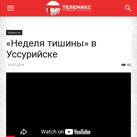
Новости
«Неделя тишины» в
Уссурийске
10.07.2019
66