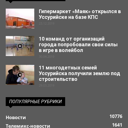
Гипермаркет «Маяк» открылся в
Уссурийске на базе КПС
23.12.2019
10 команд от организаций
города попробовали свои силы
в игре в волейбол
30.04.2019
11 многодетных семей
Уссурийска получили землю под
строительство
29.03.2019
ПОПУЛЯРНЫЕ РУБРИКИ
10776
Новости
1641
Телемикс-новости