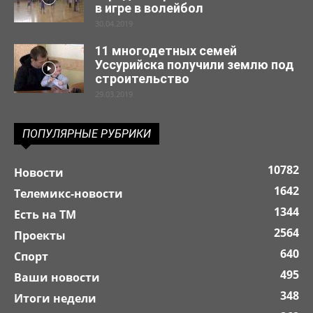
в игре в волейбол
30.04.2019
11 многодетных семей
Уссурийска получили землю под
строительство
29.03.2019
ПОПУЛЯРНЫЕ РУБРИКИ
10782
Новости
1642
Телемикс-новости
1344
Есть на ТМ
2564
Проекты
640
Спорт
495
Ваши новости
348
Итоги недели