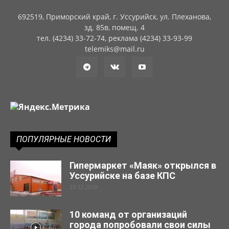
692519, Приморский край, г. Уссурийск, ул. Плеханова,
зд. 85в, помещ. 4
тел. (4234) 33-72-74, реклама (4234) 33-93-99
telemiks@mail.ru
ПОПУЛЯРНЫЕ НОВОСТИ
Гипермаркет «Маяк» открылся в
Уссурийске на базе КПС
23.12.2019
10 команд от организаций
города попробовали свои силы