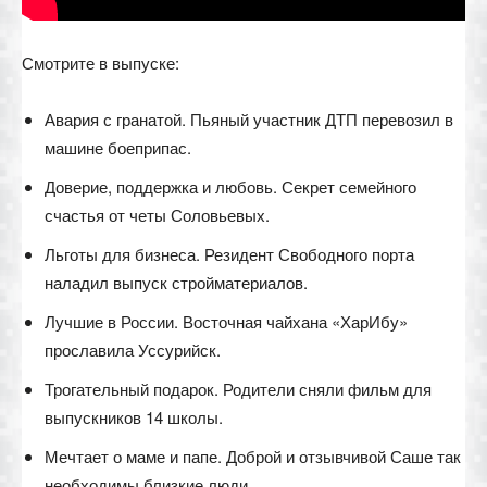
Смотрите в выпуске:
Авария с гранатой. Пьяный участник ДТП перевозил в
машине боеприпас.
Доверие, поддержка и любовь. Секрет семейного
счастья от четы Соловьевых.
Льготы для бизнеса. Резидент Свободного порта
наладил выпуск стройматериалов.
Лучшие в России. Восточная чайхана «ХарИбу»
прославила Уссурийск.
Трогательный подарок. Родители сняли фильм для
выпускников 14 школы.
Мечтает о маме и папе. Доброй и отзывчивой Саше так
необходимы близкие люди.