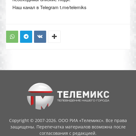
Наш канал в Telegram t.me/telemiks
Copyright © 2007-2026. ООО РИА «Телемикс». Все права
защищены. Перепечатка материалов возможна после
согласования с редакцией.