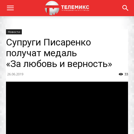
Новости
Супруги Писаренко
получат медаль
«За любовь и верность»
26.06.2019
33