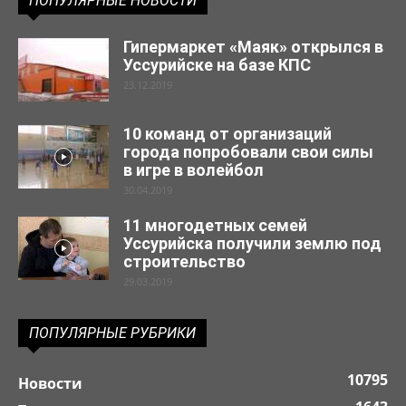
ПОПУЛЯРНЫЕ НОВОСТИ
Гипермаркет «Маяк» открылся в
Уссурийске на базе КПС
23.12.2019
10 команд от организаций
города попробовали свои силы
в игре в волейбол
30.04.2019
11 многодетных семей
Уссурийска получили землю под
строительство
29.03.2019
ПОПУЛЯРНЫЕ РУБРИКИ
10795
Новости