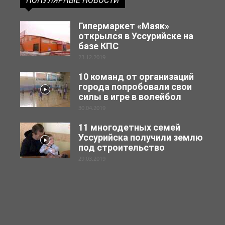
ПОПУЛЯРНЫЕ НОВОСТИ
Гипермаркет «Маяк»
открылся в Уссурийске на
базе КПС
23.12.2019
10 команд от организаций
города попробовали свои
силы в игре в волейбол
30.04.2019
11 многодетных семей
Уссурийска получили землю
под строительство
29.03.2019