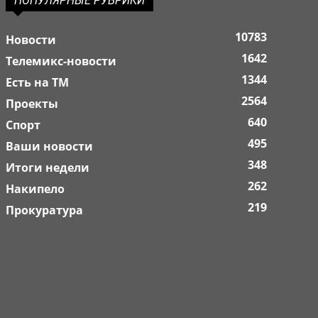
ПОПУЛЯРНЫЕ РУБРИКИ
10783
Новости
1642
Телемикс-новости
1344
Есть на ТМ
2564
Проекты
640
Спорт
495
Ваши новости
348
Итоги недели
262
Накипело
219
Прокуратура