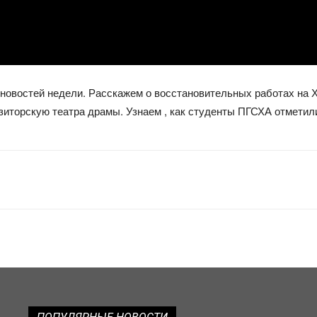
овостей недели. Расскажем о восстановительных работах на Х
зиторскую театра драмы. Узнаем , как студенты ПГСХА отметили