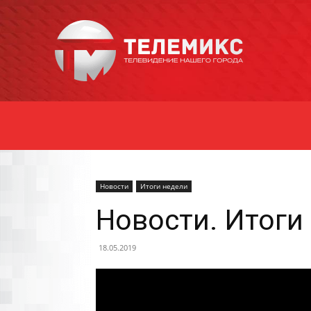
Новости
Уссурийска
Новости
Итоги недели
Новости. Итоги 
18.05.2019