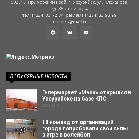
692519, Приморский край, г. Уссурийск, ул. Плеханова,
зд. 85в, помещ. 4
тел. (4234) 33-72-74, реклама (4234) 33-93-99
telemiks@mail.ru
ПОПУЛЯРНЫЕ НОВОСТИ
Гипермаркет «Маяк» открылся в
Уссурийске на базе КПС
23.12.2019
10 команд от организаций
города попробовали свои силы
в игре в волейбол