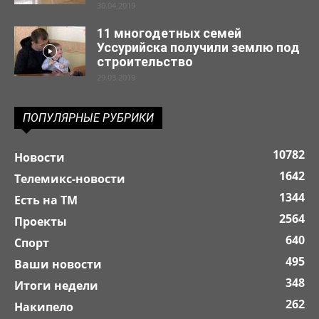
30.04.2019
11 многодетных семей
Уссурийска получили землю под
строительство
29.03.2019
ПОПУЛЯРНЫЕ РУБРИКИ
10782
Новости
1642
Телемикс-новости
1344
Есть на ТМ
2564
Проекты
640
Спорт
495
Ваши новости
348
Итоги недели
262
Накипело