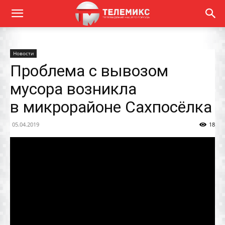
Новости
Проблема с вывозом
мусора возникла
в микрорайоне Сахпосёлка
05.04.2019
18