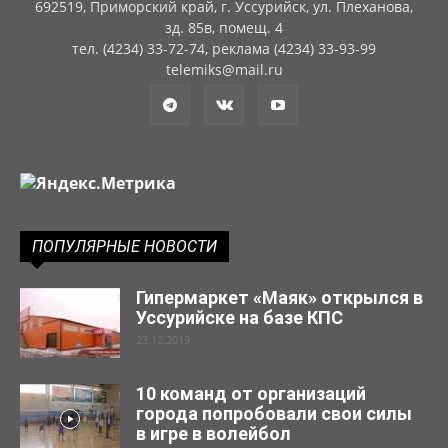
692519, Приморский край, г. Уссурийск, ул. Плеханова,
зд. 85в, помещ. 4
тел. (4234) 33-72-74, реклама (4234) 33-93-99
telemiks@mail.ru
ПОПУЛЯРНЫЕ НОВОСТИ
Гипермаркет «Маяк» открылся в
Уссурийске на базе КПС
23.12.2019
10 команд от организаций
города попробовали свои силы
в игре в волейбол