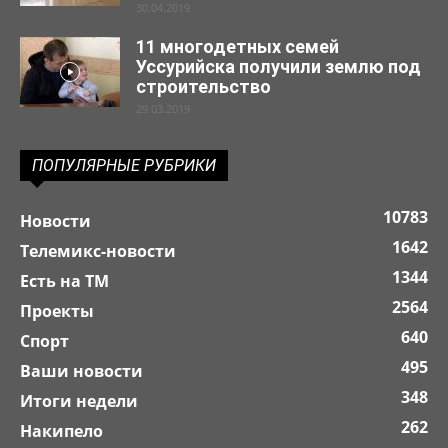
30.04.2019
11 многодетных семей
Уссурийска получили землю под
строительство
29.03.2019
ПОПУЛЯРНЫЕ РУБРИКИ
10783
Новости
1642
Телемикс-новости
1344
Есть на ТМ
2564
Проекты
640
Спорт
495
Ваши новости
348
Итоги недели
262
Накипело