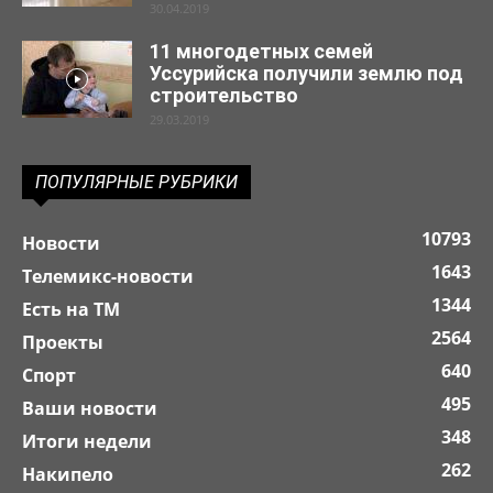
30.04.2019
11 многодетных семей
Уссурийска получили землю под
строительство
29.03.2019
ПОПУЛЯРНЫЕ РУБРИКИ
10793
Новости
1643
Телемикс-новости
1344
Есть на ТМ
2564
Проекты
640
Спорт
495
Ваши новости
348
Итоги недели
262
Накипело