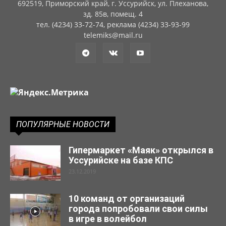
692519, Приморский край, г. Уссурийск, ул. Плеханова,
зд. 85в, помещ. 4
тел. (4234) 33-72-74, реклама (4234) 33-93-99
telemiks@mail.ru
ПОПУЛЯРНЫЕ НОВОСТИ
Гипермаркет «Маяк» открылся в
Уссурийске на базе КПС
23.12.2019
10 команд от организаций
города попробовали свои силы
в игре в волейбол