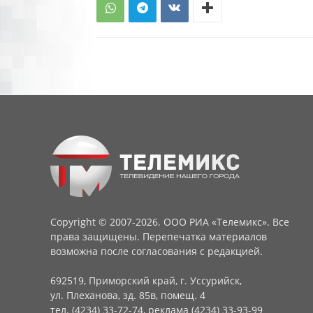
Copyright © 2007-2026. ООО РИА «Телемикс». Все
права защищены. Перепечатка материалов
возможна после согласования с редакцией.
692519, Приморский край, г. Уссурийск,
ул. Плеханова, зд. 85в, помещ. 4
тел. (4234) 33-72-74, реклама (4234) 33-93-99