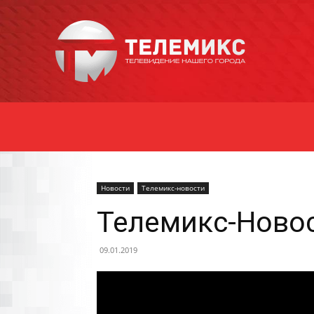
Новости
Уссурийска
Новости
Телемикс-новости
Телемикс-Новос
09.01.2019