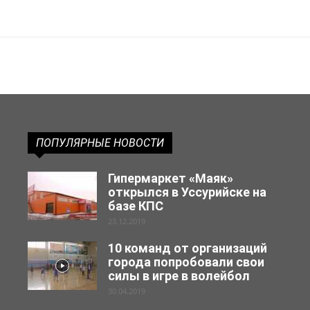
ПОПУЛЯРНЫЕ НОВОСТИ
Гипермаркет «Маяк»
открылся в Уссурийске на
базе КПС
23.12.2019
10 команд от организаций
города попробовали свои
силы в игре в волейбол
30.04.2019