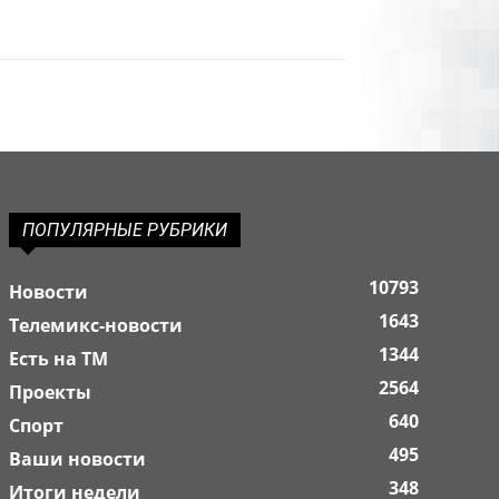
ПОПУЛЯРНЫЕ РУБРИКИ
10793
Новости
1643
Телемикс-новости
1344
Есть на ТМ
2564
Проекты
640
Спорт
495
Ваши новости
348
Итоги недели