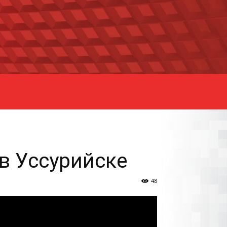
в Уссурийске
48