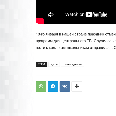
18-го января в нашей стране праздник отм
программ для центрального ТВ. Случилось э
гости к коллегам-школьникам отправилась 
ТЕГИ
дети
телевидение