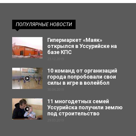
ПОПУЛЯРНЫЕ НОВОСТИ
Гипермаркет «Маяк»
открылся в Уссурийске на
базе КПС
23.12.2019
10 команд от организаций
города попробовали свои
силы в игре в волейбол
30.04.2019
11 многодетных семей
Уссурийска получили землю
под строительство
29.03.2019