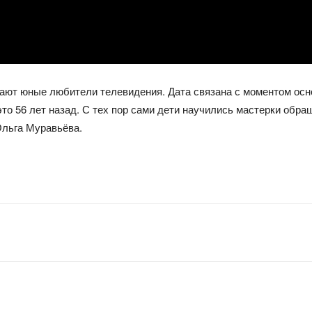
ечают юные любители телевидения. Дата связана с моментом ос
то 56 лет назад. С тех пор сами дети научились мастерки обр
Ольга Муравьёва.