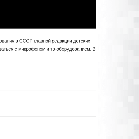
нования в СССР главной редакции детских
ащаться с микрофоном и тв-оборудованием. В