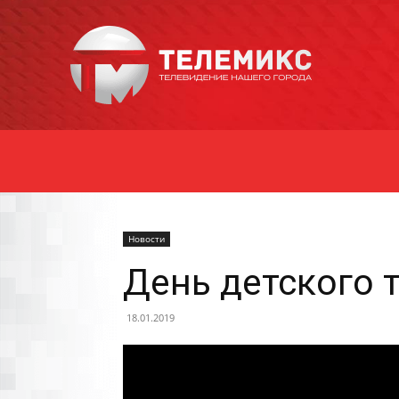
Новости
Уссурийска
Новости
День детского 
18.01.2019