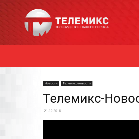
Новости
Уссурийска
Новости
Телемикс-новости
Телемикс-Новос
21.12.2018