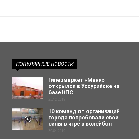
ПОПУЛЯРНЫЕ НОВОСТИ
Гипермаркет «Маяк»
открылся в Уссурийске на
базе КПС
23.12.2019
10 команд от организаций
города попробовали свои
силы в игре в волейбол
30.04.2019