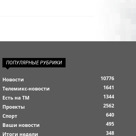
ПОПУЛЯРНЫЕ РУБРИКИ
10776
Новости
1641
Телемикс-новости
1344
Есть на ТМ
2562
Проекты
640
Спорт
495
Ваши новости
348
Итоги недели