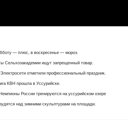
убботу — плюс, в воскресенье — мороз.
ты Сельхозакадемии ищут запрещенный товар.
 Электросети отметили профессиональный праздник.
ига КВН прошла в Уссурийске.
 Чемпионы России тренируются на уссурийском озере
трудятся над зимними скульптурами на площади.