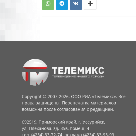
Copyright © 2007-2026. ООО РИА «Телемикс». Все
права защищены. Перепечатка материалов
возможна после согласования с редакцией.
692519, Приморский край, г. Уссурийск,
ул. Плеханова, зд. 85в, помещ. 4
тел. (4234) 33-72-74, реклама (4234) 33-93-99