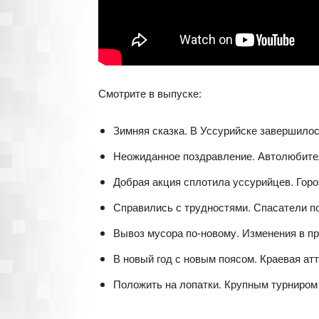
Смотрите в выпуске:
Зимняя сказка. В Уссурийске завершилос
Неожиданное поздравление. Автолюбител
Добрая акция сплотила уссурийцев. Горо
Справились с трудностями. Спасатели по
Вывоз мусора по-новому. Изменения в пр
В новый год с новым поясом. Краевая ат
Положить на лопатки. Крупным турниром 