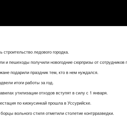
ь строительство ледового городка.
и и пешеходы получили новогодние сюрпризы от сотрудников 
жане подарили праздник тем, кто в нем нуждался.
двели итоги работы за год.
авилах утилизации отходов вступят в силу с 1 января.
тестация по киокусинкай прошла в Уссурийске.
борцы вольного стиля отметили столетие контрразведки.