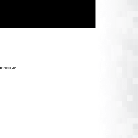
полиции.