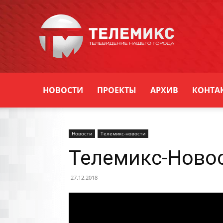
Новости
Уссурийска
НОВОСТИ
ПРОЕКТЫ
АРХИВ
КОНТА
Новости
Телемикс-новости
Телемикс-Новос
27.12.2018