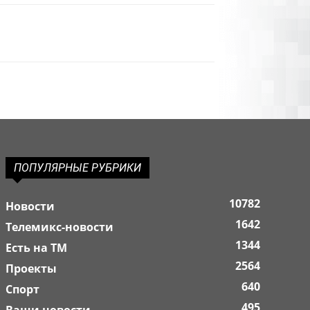
ПОПУЛЯРНЫЕ РУБРИКИ
10782
Новости
1642
Телемикс-новости
1344
Есть на ТМ
2564
Проекты
640
Спорт
495
Ваши новости