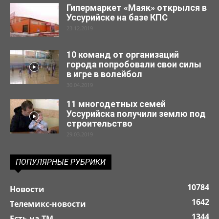
Гипермаркет «Маяк» открылся в
Уссурийске на базе КПС
23.12.2019
10 команд от организаций
города попробовали свои силы
в игре в волейбол
30.04.2019
11 многодетных семей
Уссурийска получили землю под
строительство
29.03.2019
ПОПУЛЯРНЫЕ РУБРИКИ
10784
Новости
1642
Телемикс-новости
1344
Есть на ТМ