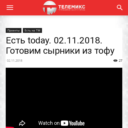
Проекты
Есть на ТМ
Есть today. 02.11.2018.
Готовим сырники из тофу
02.11.2018
27