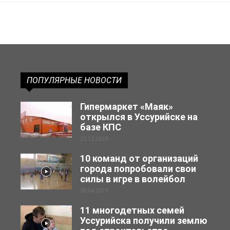
ПОПУЛЯРНЫЕ НОВОСТИ
Гипермаркет «Маяк»
открылся в Уссурийске на
базе КПС
23.12.2019
10 команд от организаций
города попробовали свои
силы в игре в волейбол
30.04.2019
11 многодетных семей
Уссурийска получили землю