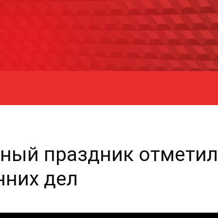
ный праздник отметил
нних дел