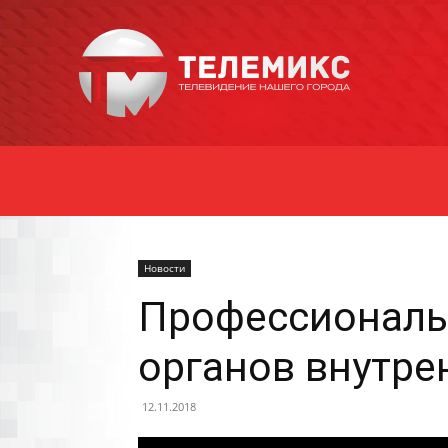
Новости
Уссурийска
Новости
Профессиональ
органов внутре
12.11.2018