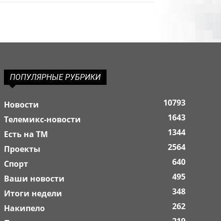
ПОПУЛЯРНЫЕ РУБРИКИ
10793
Новости
1643
Телемикс-новости
1344
Есть на ТМ
2564
Проекты
640
Спорт
495
Ваши новости
348
Итоги недели
262
Накипело
219