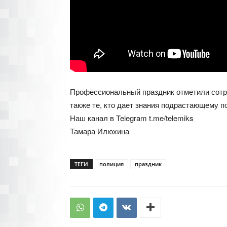
Профессиональный праздник отметили сотру
также те, кто дает знания подрастающему 
Наш канал в Telegram t.me/telemiks
Тамара Илюхина
ТЕГИ
полиция
праздник