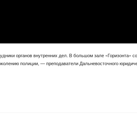
дники органов внутренних дел. В большом зале «Горизонта» с
поколению полиции, — преподаватели Дальневосточного юридиче