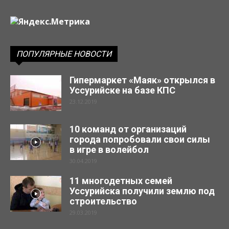
ПОПУЛЯРНЫЕ НОВОСТИ
Гипермаркет «Маяк» открылся в
Уссурийске на базе КПС
23.12.2019
10 команд от организаций
города попробовали свои силы
в игре в волейбол
30.04.2019
11 многодетных семей
Уссурийска получили землю под
строительство
29.03.2019