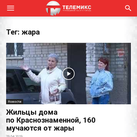
Тег: жара
Новости
Жильцы дома
по Краснознаменной, 160
мучаются от жары
29.04.2019