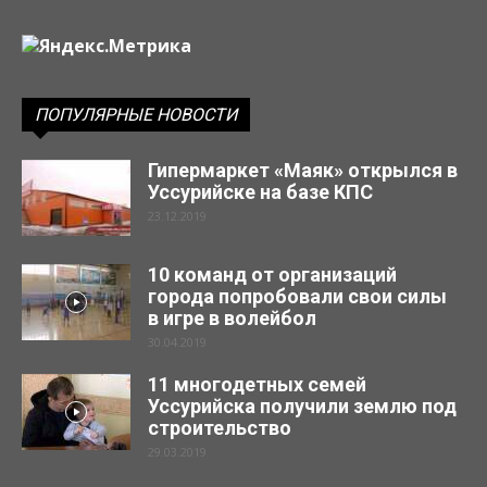
ПОПУЛЯРНЫЕ НОВОСТИ
Гипермаркет «Маяк» открылся в
Уссурийске на базе КПС
23.12.2019
10 команд от организаций
города попробовали свои силы
в игре в волейбол
30.04.2019
11 многодетных семей
Уссурийска получили землю под
строительство
29.03.2019