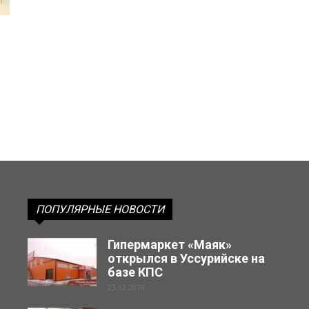
ПОПУЛЯРНЫЕ НОВОСТИ
Гипермаркет «Маяк»
открылся в Уссурийске на
базе КПС
23.12.2019