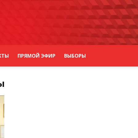
КТЫ
ПРЯМОЙ ЭФИР
ВЫБОРЫ
ы