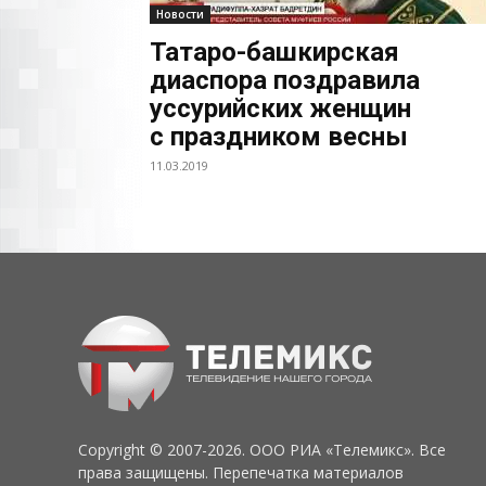
Новости
Татаро-башкирская
диаспора поздравила
уссурийских женщин
с праздником весны
11.03.2019
Copyright © 2007-2026. ООО РИА «Телемикс». Все
права защищены. Перепечатка материалов