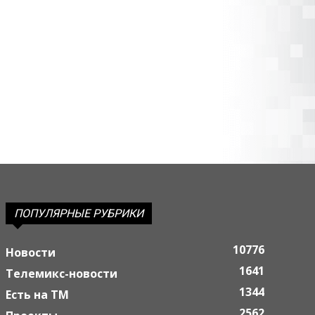
ПОПУЛЯРНЫЕ РУБРИКИ
10776
Новости
1641
Телемикс-новости
1344
Есть на ТМ
2562