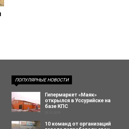
и
ПОПУЛЯРНЫЕ НОВОСТИ
Гипермаркет «Маяк»
открылся в Уссурийске на
базе КПС
23.12.2019
10 команд от организаций