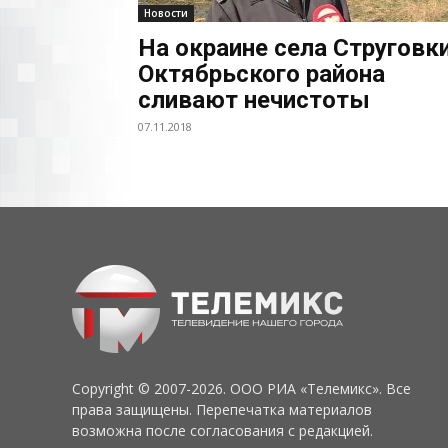
Новости
На окраине села Струговк
Октябрьского района
сливают нечистоты
07.11.2018
Copyright © 2007-2026. ООО РИА «Телемикс». Все
права защищены. Перепечатка материалов
возможна после согласования с редакцией.