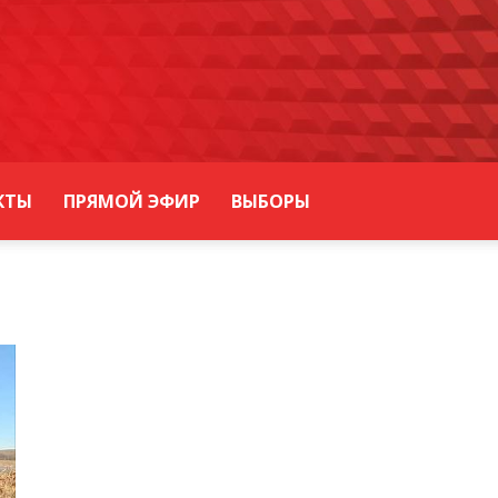
КТЫ
ПРЯМОЙ ЭФИР
ВЫБОРЫ