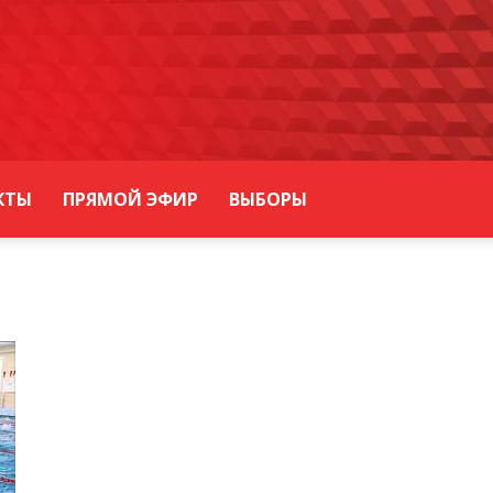
КТЫ
ПРЯМОЙ ЭФИР
ВЫБОРЫ