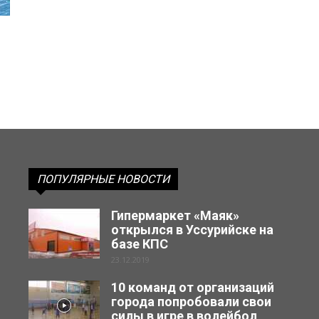
ПОПУЛЯРНЫЕ НОВОСТИ
Гипермаркет «Маяк»
открылся в Уссурийске на
базе КПС
23.12.2019
10 команд от организаций
города попробовали свои
силы в игре в волейбол