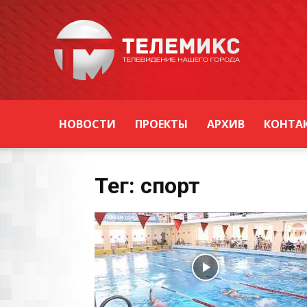
Новости
Уссурийска
НОВОСТИ
ПРОЕКТЫ
АРХИВ
КОНТА
Тег: спорт