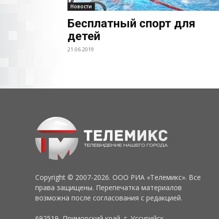
Новости
Бесплатный спорт для
детей
21.06.2019
Copyright © 2007-2026. ООО РИА «Телемикс». Все
права защищены. Перепечатка материалов
возможна после согласования с редакцией.
692519, Приморский край, г. Уссурийск,