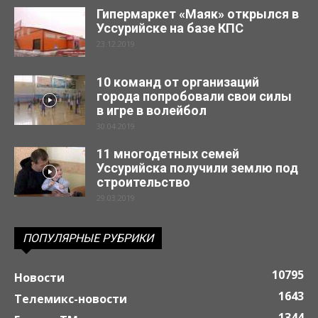
Гипермаркет «Маяк» открылся в
Уссурийске на базе КПС
23.12.2019
10 команд от организаций
города попробовали свои силы
в игре в волейбол
30.04.2019
11 многодетных семей
Уссурийска получили землю под
строительство
29.03.2019
ПОПУЛЯРНЫЕ РУБРИКИ
10795
Новости
1643
Телемикс-новости
1344