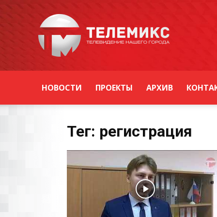
Новости
Уссурийска
НОВОСТИ
ПРОЕКТЫ
АРХИВ
КОНТА
Тег: регистрация