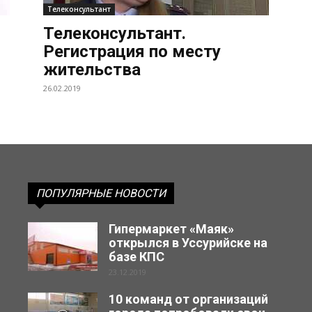
Телеконсультант
Телеконсультант.
Регистрация по месту
жительства
26.02.2019
ПОПУЛЯРНЫЕ НОВОСТИ
Гипермаркет «Маяк»
открылся в Уссурийске на
базе КПС
23.12.2019
10 команд от организаций