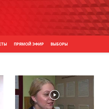
КТЫ
ПРЯМОЙ ЭФИР
ВЫБОРЫ