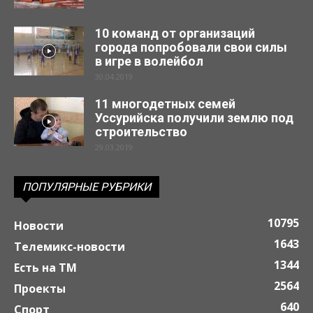
10 команд от организаций
города попробовали свои силы
в игре в волейбол
30.04.2019
11 многодетных семей
Уссурийска получили землю под
строительство
29.03.2019
ПОПУЛЯРНЫЕ РУБРИКИ
10795
Новости
1643
Телемикс-новости
1344
Есть на ТМ
2564
Проекты
640
Спорт