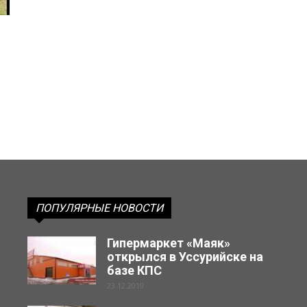
ПОПУЛЯРНЫЕ НОВОСТИ
Гипермаркет «Маяк»
открылся в Уссурийске на
базе КПС
23.12.2019