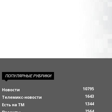
ПОПУЛЯРНЫЕ РУБРИКИ
10795
Новости
1643
Телемикс-новости
1344
Есть на ТМ
2564