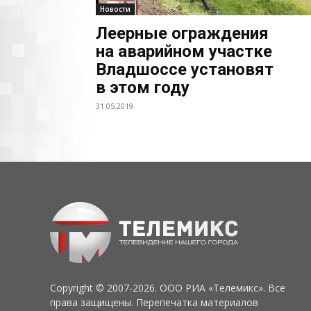
Новости
Леерные ограждения
на аварийном участке
Владшоссе установят
в этом году
31.05.2019
Copyright © 2007-2026. ООО РИА «Телемикс». Все
права защищены. Перепечатка материалов