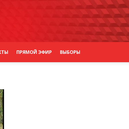
КТЫ
ПРЯМОЙ ЭФИР
ВЫБОРЫ