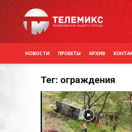
Новости
Уссурийска
НОВОСТИ
ПРОЕКТЫ
АРХИВ
КОНТА
Тег: ограждения