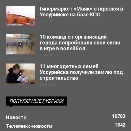
Гипермаркет «Маяк» открылся в
Уссурийске на базе КПС
23.12.2019
10 команд от организаций
города попробовали свои силы
в игре в волейбол
30.04.2019
11 многодетных семей
Уссурийска получили землю под
строительство
29.03.2019
ПОПУЛЯРНЫЕ РУБРИКИ
10783
Новости
1642
Телемикс-новости