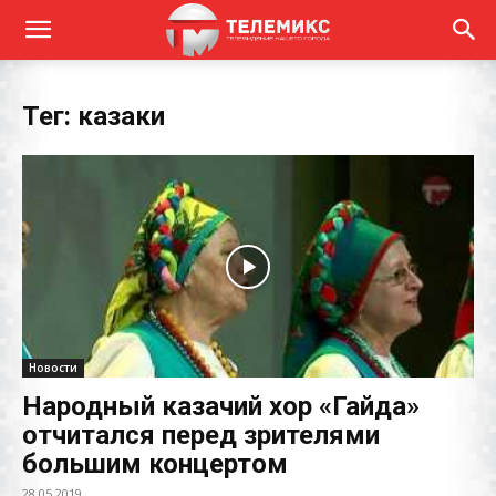
Тег: казаки
Новости
Народный казачий хор «Гайда»
отчитался перед зрителями
большим концертом
28.05.2019