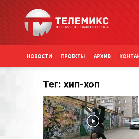
Новости
Уссурийска
НОВОСТИ
ПРОЕКТЫ
АРХИВ
КОНТА
Тег: хип-хоп