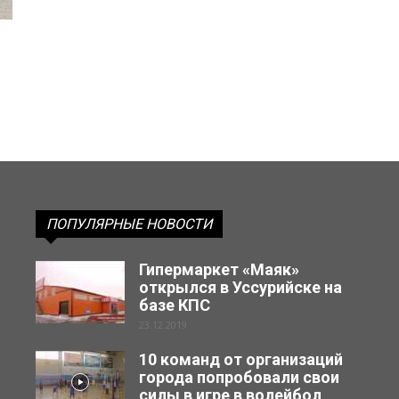
ПОПУЛЯРНЫЕ НОВОСТИ
Гипермаркет «Маяк»
открылся в Уссурийске на
базе КПС
23.12.2019
10 команд от организаций
города попробовали свои
силы в игре в волейбол