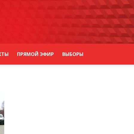
КТЫ
ПРЯМОЙ ЭФИР
ВЫБОРЫ