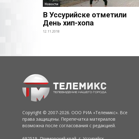
Новости
В Уссурийске отметили
День хип-хопа
12.11.2018
Copyright © 2007-2026. ООО РИА «Телемикс». Все
права защищены. Перепечатка материалов
возможна после согласования с редакцией.
692519, Приморский край, г. Уссурийск,