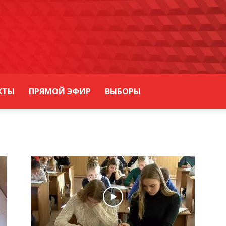
КТЫ
ПРЯМОЙ ЭФИР
ВЫБОРЫ