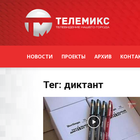
Новости
Уссурийска
НОВОСТИ
ПРОЕКТЫ
АРХИВ
КОНТА
Тег: диктант