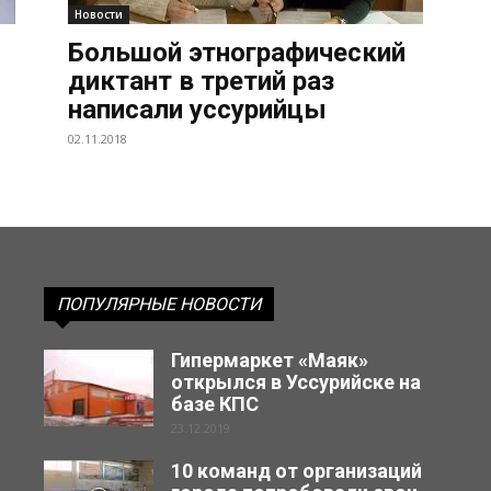
Новости
Большой этнографический
диктант в третий раз
написали уссурийцы
02.11.2018
ПОПУЛЯРНЫЕ НОВОСТИ
Гипермаркет «Маяк»
открылся в Уссурийске на
базе КПС
23.12.2019
10 команд от организаций