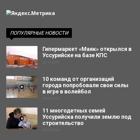
ПОПУЛЯРНЫЕ НОВОСТИ
Гипермаркет «Маяк» открылся в
Уссурийске на базе КПС
23.12.2019
10 команд от организаций
города попробовали свои силы
в игре в волейбол
30.04.2019
11 многодетных семей
Уссурийска получили землю под
строительство
29.03.2019