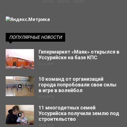
ПОПУЛЯРНЫЕ НОВОСТИ
Гипермаркет «Маяк» открылся в
Уссурийске на базе КПС
23.12.2019
10 команд от организаций
города попробовали свои силы
в игре в волейбол
30.04.2019
11 многодетных семей
Уссурийска получили землю под
строительство
29.03.2019