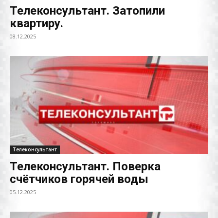
Телеконсультант. Затопили
квартиру.
08.12.2025
Телеконсультант
Телеконсультант. Поверка
счётчиков горячей воды
05.12.2025