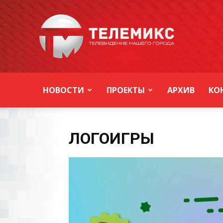
Новости
Уссурийска
НОВОСТИ
ПРОЕКТЫ
АРХИВ
КО
ЛОГОИГРЫ