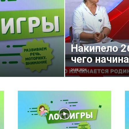
Накипело 2
чего начин
26.08.2024