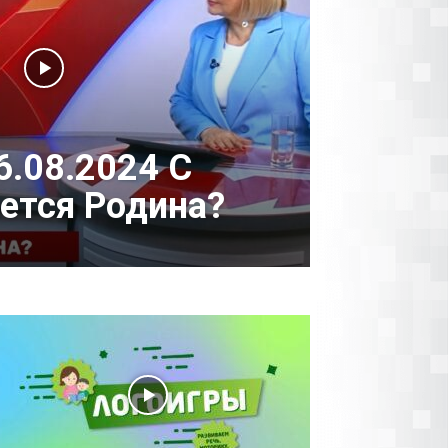
6.08.2024 С
ается Родина?