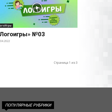
огоИгры
Логоигры» №03
.04.2022
Страница 1 из 3
ПОПУЛЯРНЫЕ РУБРИКИ