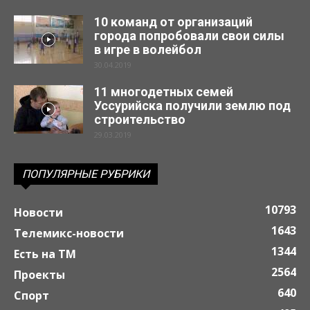
10 команд от организаций
города попробовали свои силы
в игре в волейбол
30.04.2019
11 многодетных семей
Уссурийска получили землю под
строительство
29.03.2019
ПОПУЛЯРНЫЕ РУБРИКИ
10793
Новости
1643
Телемикс-новости
1344
Есть на ТМ
2564
Проекты
640
Спорт