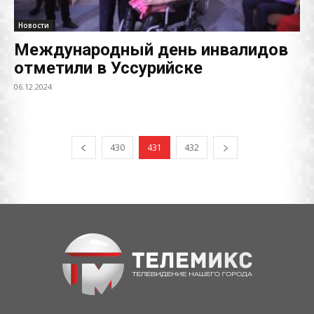
Новости
Международный день инвалидов
отметили в Уссурийске
06.12.2024
430
431
432