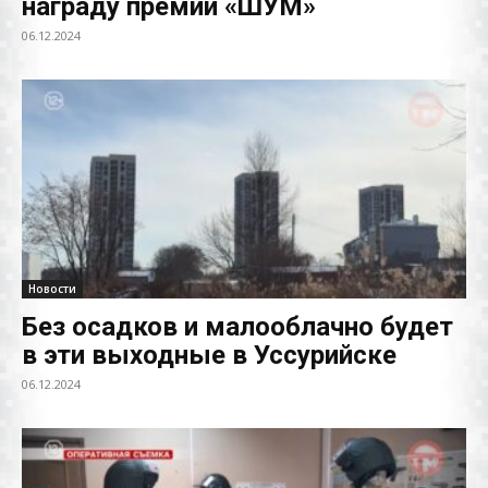
награду премии «ШУМ»
06.12.2024
Новости
Без осадков и малооблачно будет
в эти выходные в Уссурийске
06.12.2024