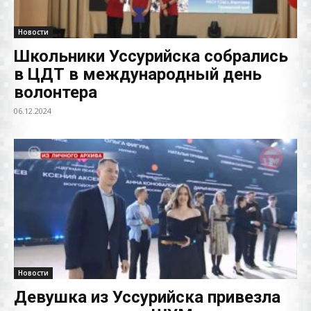
Новости
Школьники Уссурийска собрались
в ЦДТ в международный день
волонтера
06.12.2024
Новости
Девушка из Уссурийска привезла