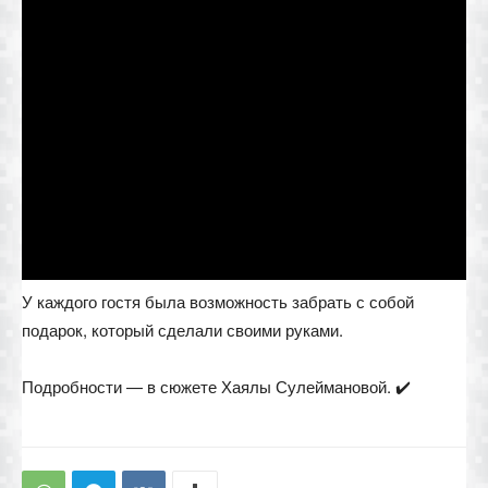
У каждого гостя была возможность забрать с собой
подарок, который сделали своими руками.
Подробности — в сюжете Хаялы Сулеймановой. ✔️