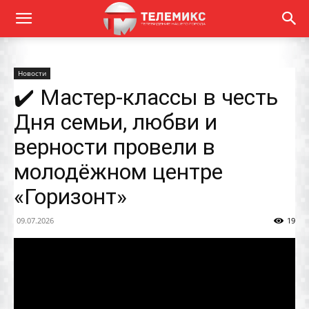
Новости
✔️ Мастер-классы в честь
Дня семьи, любви и
верности провели в
молодёжном центре
«Горизонт»
09.07.2026
19