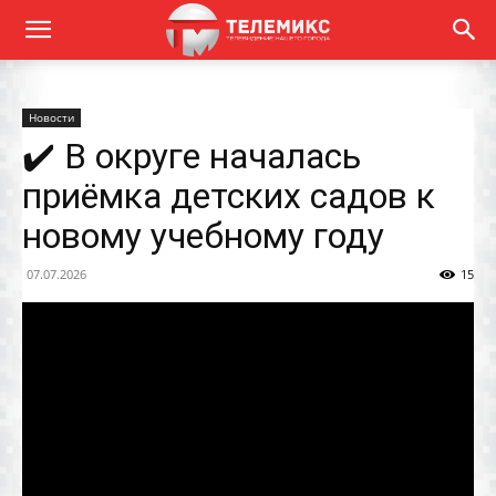
Новости
✔️ В округе началась
приёмка детских садов к
новому учебному году
07.07.2026
15