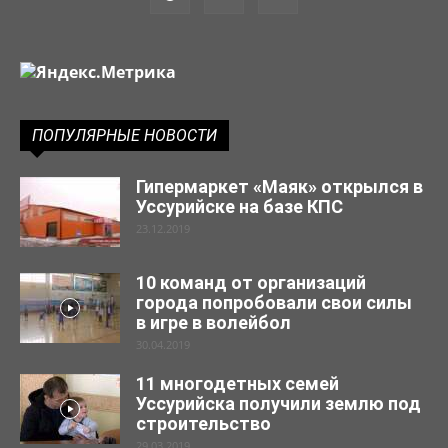
ПОПУЛЯРНЫЕ НОВОСТИ
Гипермаркет «Маяк» открылся в
Уссурийске на базе КПС
23.12.2019
10 команд от организаций
города попробовали свои силы
в игре в волейбол
30.04.2019
11 многодетных семей
Уссурийска получили землю под
строительство
29.03.2019