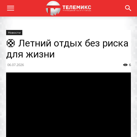
Новости
🛟 Летний отдых без риска
для жизни
06.07.2026
6