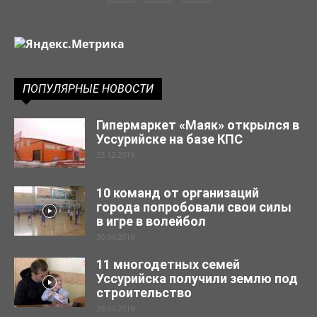
ПОПУЛЯРНЫЕ НОВОСТИ
Гипермаркет «Маяк» открылся в
Уссурийске на базе КПС
23.12.2019
10 команд от организаций
города попробовали свои силы
в игре в волейбол
30.04.2019
11 многодетных семей
Уссурийска получили землю под
строительство
29.03.2019