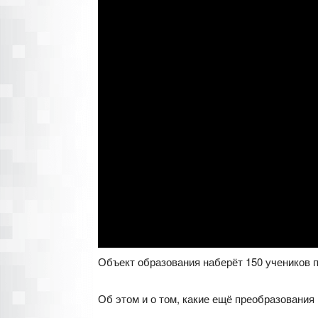
Объект образования наберёт 150 учеников п
Об этом и о том, какие ещё преобразования