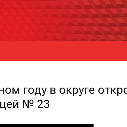
ном году в округе откр
цей № 23