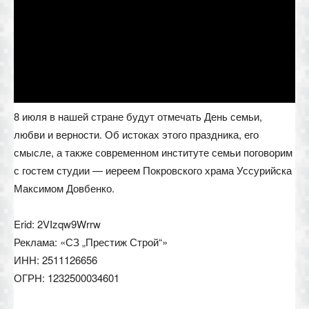
8 июля в нашей стране будут отмечать День семьи,
любви и верности. Об истоках этого праздника, его
смысле, а также современном институте семьи поговорим
с гостем студии — иереем Покровского храма Уссурийска
Максимом Довбенко.
Erid: 2VIzqw9Wrrw
Реклама: «СЗ „Престиж Строй“»
ИНН: 2511126656
ОГРН: 1232500034601