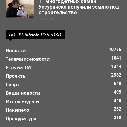
11 многодетных семей
Уссурийска получили землю под
строительство
29.03.2019
ПОПУЛЯРНЫЕ РУБРИКИ
10776
Новости
1641
Телемикс-новости
1344
Есть на ТМ
2562
Проекты
640
Спорт
495
Ваши новости
348
Итоги недели
262
Накипело
219
Прокуратура