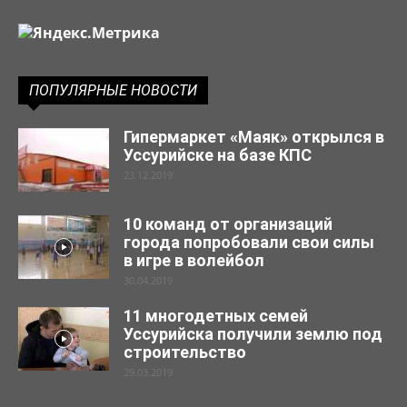
ПОПУЛЯРНЫЕ НОВОСТИ
Гипермаркет «Маяк» открылся в
Уссурийске на базе КПС
23.12.2019
10 команд от организаций
города попробовали свои силы
в игре в волейбол
30.04.2019
11 многодетных семей
Уссурийска получили землю под
строительство
29.03.2019